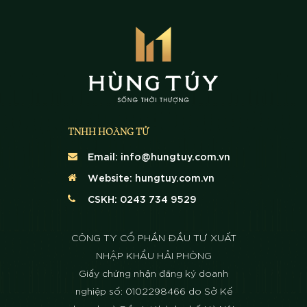
TNHH HOÀNG TỬ
Email:
info@hungtuy.com.vn
Website:
hungtuy.com.vn
CSKH: 0243 734 9529
CÔNG TY CỔ PHẦN ĐẦU TƯ XUẤT
NHẬP KHẨU HẢI PHÒNG
Giấy chứng nhận đăng ký doanh
nghiệp số: 0102298466 do Sở Kế