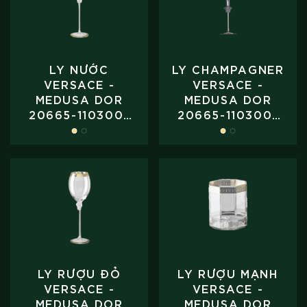
LY NƯỚC
LY CHAMPAGNER
VERSACE -
VERSACE -
MEDUSA DOR
MEDUSA DOR
20665-110300-
20665-110300-
40100
40800
LY RƯỢU ĐỎ
LY RƯỢU MẠNH
VERSACE -
VERSACE -
MEDUSA DOR
MEDUSA DOR