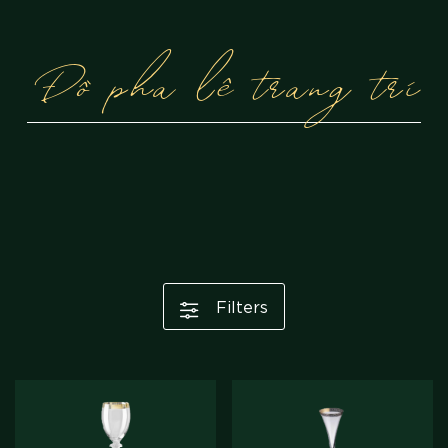
Đồ pha lê trang trí
Filters