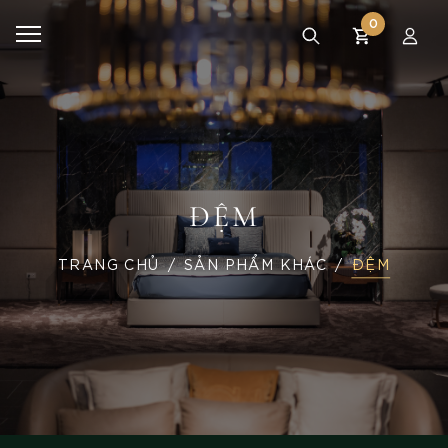
0
ĐỆM
TRANG CHỦ
SẢN PHẨM KHÁC
ĐỆM