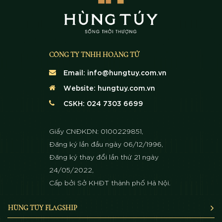
CÔNG TY TNHH HOÀNG TỬ
Email:
info@hungtuy.com.vn
Website:
hungtuy.com.vn
CSKH: 024 7303 6699
Giấy CNĐKDN: 0100229851,
Đăng ký lần đầu ngày 06/12/1996,
Đăng ký thay đổi lần thứ 21 ngày
24/05/2022,
Cấp bởi Sở KHĐT thành phố Hà Nội.
HÙNG TÚY FLAGSHIP